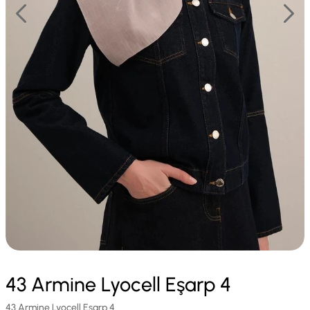
43 Armine Lyocell Eşarp 4
43 Armine Lyocell Eşarp 4