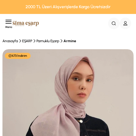
2000 TL Üzeri Alışverişlerde Kargo Ücretsizdir
Menü
Anasayfa
EŞARP
Pamuklu Eşarp
Armine
%73 İndirim