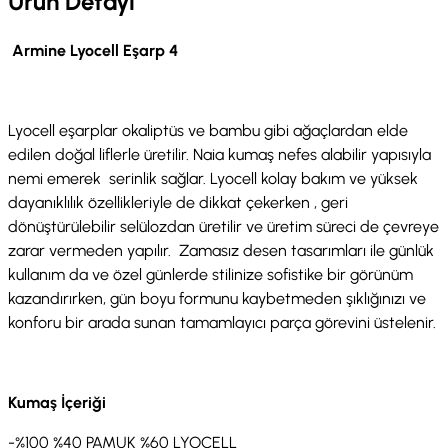
Ürün Detayı
Armine Lyocell Eşarp 4
Lyocell eşarplar okaliptüs ve bambu gibi ağaçlardan elde
edilen doğal liflerle üretilir. Naia kumaş nefes alabilir yapısıyla
nemi emerek serinlik sağlar. Lyocell kolay bakım ve yüksek
dayanıklılık özellikleriyle de dikkat çekerken , geri
dönüştürülebilir selülozdan üretilir ve üretim süreci de çevreye
zarar vermeden yapılır. Zamasız desen tasarımları ile günlük
kullanım da ve özel günlerde stilinize sofistike bir görünüm
kazandırırken, gün boyu formunu kaybetmeden şıklığınızı ve
konforu bir arada sunan tamamlayıcı parça görevini üstelenir.
Kumaş İçeriği
-%100 %40 PAMUK %60 LYOCELL