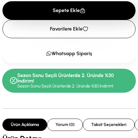
Sepete Ekle
Favorilere Ekle
Whatsapp Sipariş
Sezon Sonu Seçili Ürünlerde 2. Üründe %30
İndirim!
Sezon Sonu Seçili Ürünlerde 2. Üründe %30 İndirim!
Ürün Açıklama
Yorum (0)
Taksit Seçenekleri