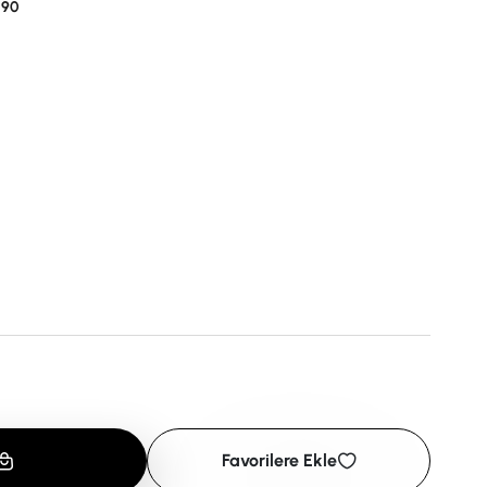
190
Favorilere Ekle