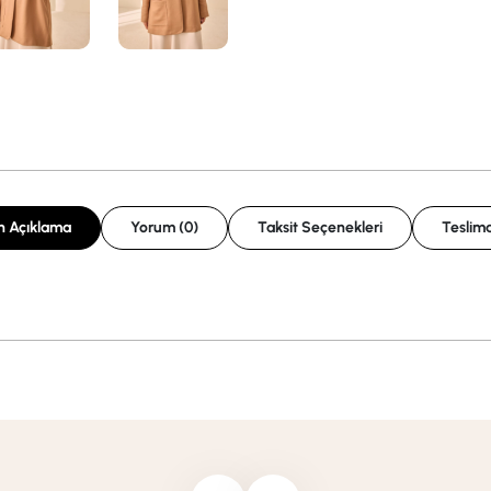
n Açıklama
Yorum (0)
Taksit Seçenekleri
Teslima