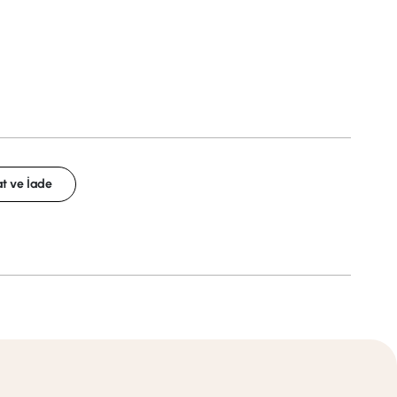
t ve İade