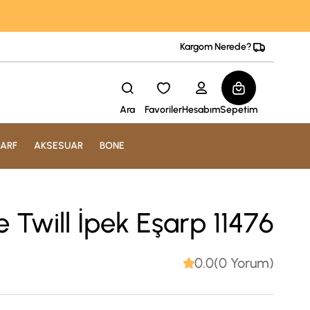
Kargom Nerede?
Ara
Favoriler
Hesabım
Sepetim
ARF
AKSESUAR
BONE
 Twill İpek Eşarp 11476
0.0(0 Yorum)