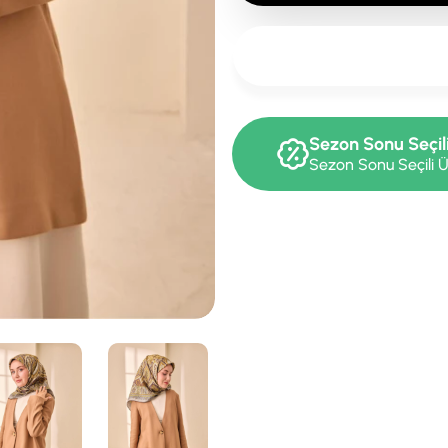
Sezon Sonu Seçil
Sezon Sonu Seçili Ü