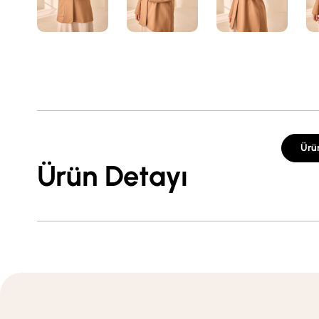
Ürü
Ürün Detayı