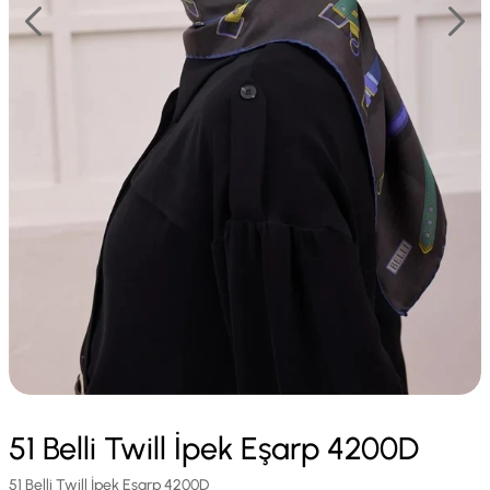
51 Belli Twill İpek Eşarp 4200D
51 Belli Twill İpek Eşarp 4200D