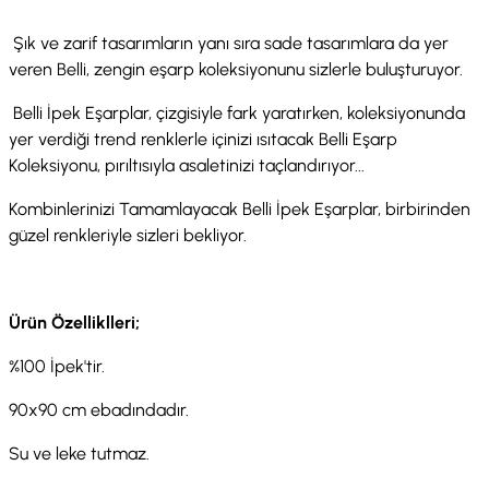
Şık ve zarif tasarımların yanı sıra sade tasarımlara da yer
veren Belli, zengin eşarp koleksiyonunu sizlerle buluşturuyor.
Belli İpek Eşarplar, çizgisiyle fark yaratırken, koleksiyonunda
yer verdiği trend renklerle içinizi ısıtacak Belli Eşarp
Koleksiyonu, pırıltısıyla asaletinizi taçlandırıyor...
Kombinlerinizi Tamamlayacak Belli İpek Eşarplar, birbirinden
güzel renkleriyle sizleri bekliyor.
Ürün Özelliklleri;
%100 İpek'tir.
90x90 cm ebadındadır.
Su ve leke tutmaz.