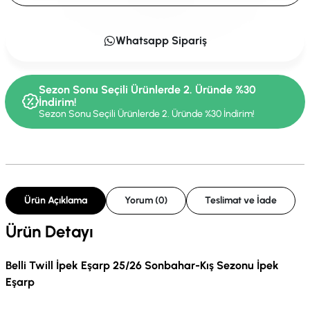
Whatsapp Sipariş
Sezon Sonu Seçili Ürünlerde 2. Üründe %30
İndirim!
Sezon Sonu Seçili Ürünlerde 2. Üründe %30 İndirim!
Ürün Açıklama
Yorum (0)
Teslimat ve İade
Ürün Detayı
Belli Twill İpek Eşarp 25/26 Sonbahar-Kış Sezonu İpek
Eşarp