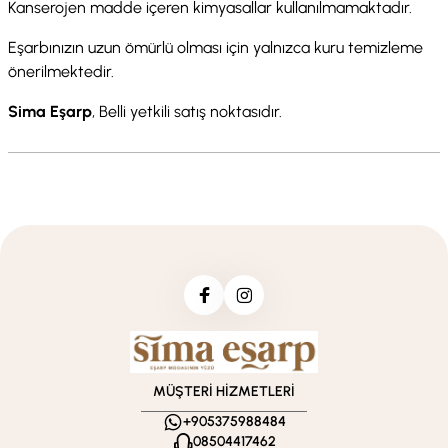
Kanserojen madde içeren kimyasallar kullanılmamaktadır.
Eşarbınızın uzun ömürlü olması için yalnızca kuru temizleme
önerilmektedir.
Sima Eşarp
, Belli yetkili satış noktasıdır.
MÜŞTERİ HİZMETLERİ
+905375988484
08504417462