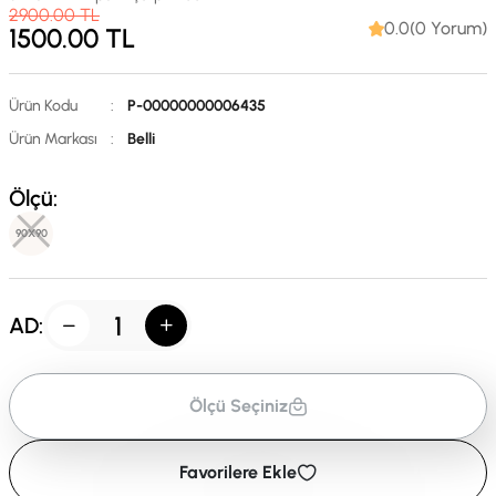
2900.00
TL
0.0(0 Yorum)
1500.00
TL
Ürün Kodu
:
P-00000000006435
Ürün Markası
:
Belli
Ölçü:
90X90
AD:
Ölçü Seçiniz
Favorilere Ekle