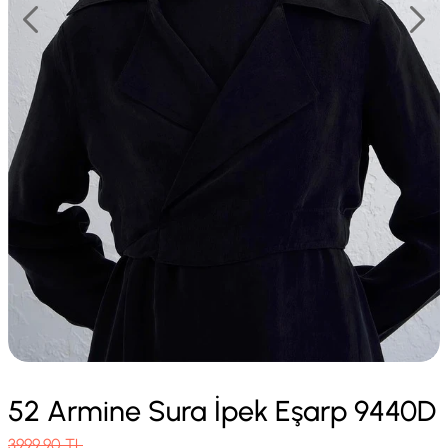
52 Armine Sura İpek Eşarp 9440D
3999.90
TL