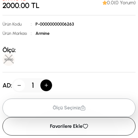
0.0(0 Yorum)
2000.00
TL
Ürün Kodu
:
P-00000000006263
Ürün Markası
:
Armine
Ölçü:
90X90
AD:
Ölçü Seçiniz
Favorilere Ekle