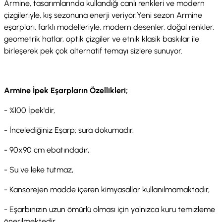
Armine, tasarımlarında kullandığı canlı renkleri ve modern
çizgileriyle, kış sezonuna enerji veriyor.Yeni sezon Armine
eşarpları, farklı modelleriyle, modern desenler, doğal renkler,
geometrik hatlar, optik çizgiler ve etnik klasik baskılar ile
birleşerek pek çok alternatif temayı sizlere sunuyor.
Armine İpek Eşarpların Özellikleri;
- %100 İpek'dir,
- İncelediğiniz Eşarp; sura dokumadır.
- 90x90 cm ebatındadır,
- Su ve leke tutmaz,
- Kansorejen madde içeren kimyasallar kullanılmamaktadır,
- Eşarbınızın uzun ömürlü olması için yalnızca kuru temizleme
önerilmektedir.