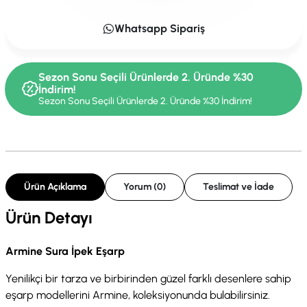
Whatsapp Sipariş
Sezon Sonu Seçili Ürünlerde 2. Üründe %30
İndirim!
Sezon Sonu Seçili Ürünlerde 2. Üründe %30 İndirim!
Ürün Açıklama
Yorum (0)
Teslimat ve İade
Ürün Detayı
Armine Sura İpek Eşarp
Yenilikçi bir tarza ve birbirinden güzel farklı desenlere sahip
eşarp modellerini Armine, koleksiyonunda bulabilirsiniz.