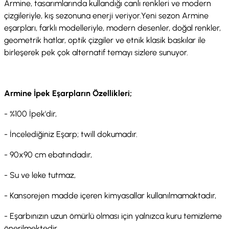
Armine, tasarımlarında kullandığı canlı renkleri ve modern
çizgileriyle, kış sezonuna enerji veriyor.Yeni sezon Armine
eşarpları, farklı modelleriyle, modern desenler, doğal renkler,
geometrik hatlar, optik çizgiler ve etnik klasik baskılar ile
birleşerek pek çok alternatif temayı sizlere sunuyor.
Armine İpek Eşarpların Özellikleri;
- %100 İpek'dir,
- İncelediğiniz Eşarp; twill dokumadır.
- 90x90 cm ebatındadır,
- Su ve leke tutmaz,
- Kansorejen madde içeren kimyasallar kullanılmamaktadır,
- Eşarbınızın uzun ömürlü olması için yalnızca kuru temizleme
önerilmektedir.