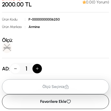
0.0(0 Yorum)
2000.00
TL
Ürün Kodu
:
P-00000000006250
Ürün Markası
:
Armine
Ölçü:
90X90
AD:
Ölçü Seçiniz
Favorilere Ekle