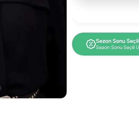
Sezon Sonu Seçil
Sezon Sonu Seçili Ü