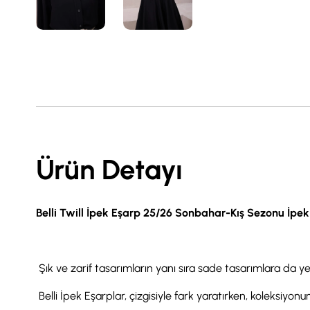
Ürün Detayı
Belli Twill İpek Eşarp 25/26 Sonbahar-Kış Sezonu İpe
Şık ve zarif tasarımların yanı sıra sade tasarımlara da ye
Belli İpek Eşarplar, çizgisiyle fark yaratırken, koleksiyonund