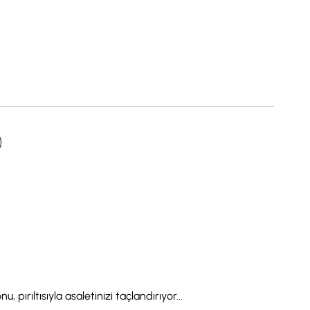
 pırıltısıyla asaletinizi taçlandırıyor...