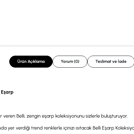
Ürün Açıklama
Yorum (0)
Teslimat ve İade
k Eşarp
r veren Belli, zengin eşarp koleksiyonunu sizlerle buluşturuyor.
a yer verdiği trend renklerle içinizi ısıtacak Belli Eşarp Koleksiyonu,