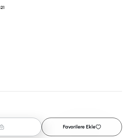
21
Favorilere Ekle