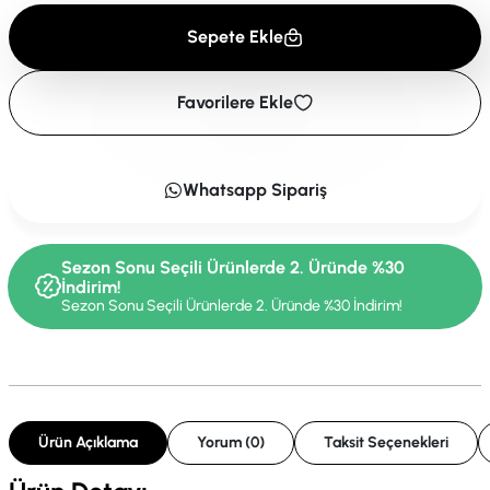
Sepete Ekle
Favorilere Ekle
Whatsapp Sipariş
Sezon Sonu Seçili Ürünlerde 2. Üründe %30
İndirim!
Sezon Sonu Seçili Ürünlerde 2. Üründe %30 İndirim!
Ürün Açıklama
Yorum (0)
Taksit Seçenekleri