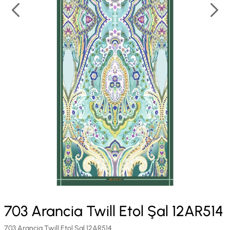
703 Arancia Twill Etol Şal 12AR514
703 Arancia Twill Etol Şal 12AR514