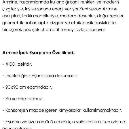
Armine, tasarımlarında kullandığı canlı renkleri ve modern
çizgileriyle, kış sezonuna enerji veriyor.Yeni sezon Armine
eşarpları, farklı modelleriyle, modern desenler, doğal renkler,
geometrik hatlar, optik çizgiler ve etnik klasik baskılar ile
birleşerek pek çok alternatif temayı sizlere sunuyor.
Armine İpek Eşarpların Özellikleri;
- %100 İpek'dir,
- İncelediğiniz Eşarp; sura dokumadır.
- 90x90 cm ebatındadır,
- Su ve leke tutmaz,
- Kansorejen madde içeren kimyasallar kullanılmamaktadır,
- Eşarbınızın uzun ömürlü olması için yalnızca kuru temizleme
önerilmektedir.