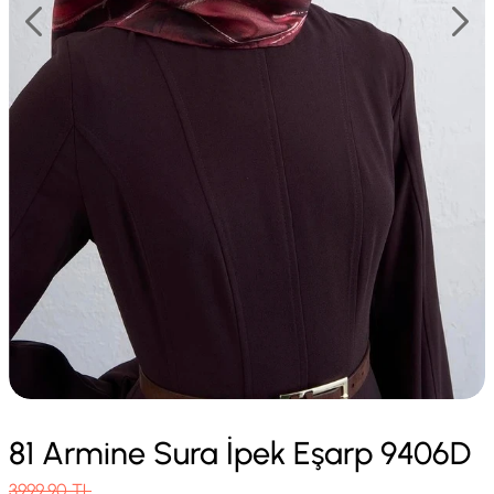
81 Armine Sura İpek Eşarp 9406D
3999.90
TL