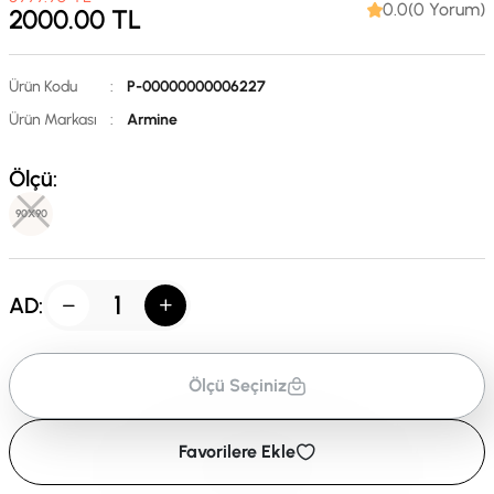
0.0(0 Yorum)
2000.00
TL
Ürün Kodu
:
P-00000000006227
Ürün Markası
:
Armine
Ölçü:
90X90
AD:
Ölçü Seçiniz
Favorilere Ekle