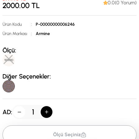
0.0(0 Yorum)
2000.00
TL
Ürün Kodu
:
P-00000000006246
Ürün Markası
:
Armine
Ölçü:
90X90
Diğer Seçenekler:
AD:
Ölçü Seçiniz