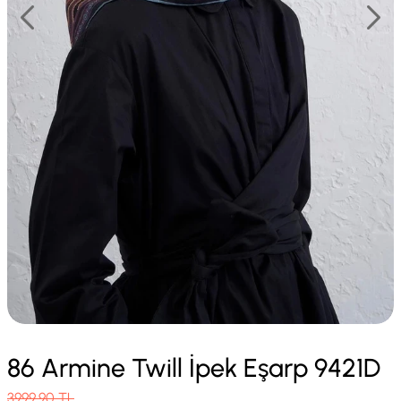
86 Armine Twill İpek Eşarp 9421D
3999.90
TL