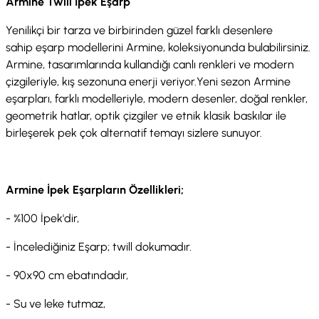
Armine Twill İpek Eşarp
Yenilikçi bir tarza ve birbirinden güzel farklı desenlere
sahip eşarp modellerini Armine, koleksiyonunda bulabilirsiniz.
Armine, tasarımlarında kullandığı canlı renkleri ve modern
çizgileriyle, kış sezonuna enerji veriyor.Yeni sezon Armine
eşarpları, farklı modelleriyle, modern desenler, doğal renkler,
geometrik hatlar, optik çizgiler ve etnik klasik baskılar ile
birleşerek pek çok alternatif temayı sizlere sunuyor.
Armine İpek Eşarpların Özellikleri;
- %100 İpek'dir,
- İncelediğiniz Eşarp; twill dokumadır.
- 90x90 cm ebatındadır,
- Su ve leke tutmaz,