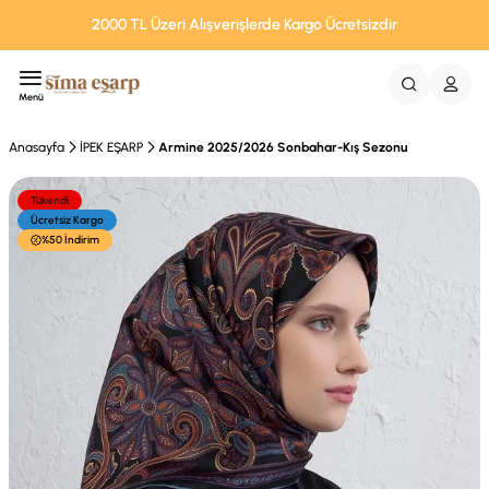
2000 TL Üzeri Alışverişlerde Kargo Ücretsizdir
Menü
Anasayfa
İPEK EŞARP
Armine 2025/2026 Sonbahar-Kış Sezonu
Tükendi
Ücretsiz Kargo
%50 İndirim