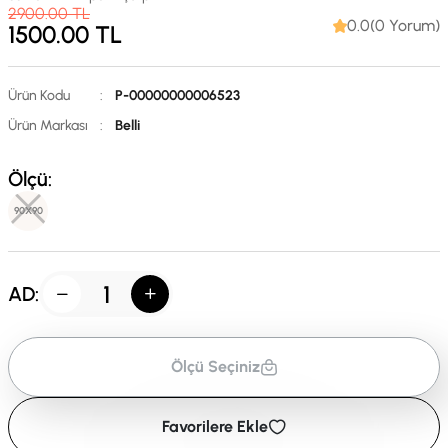
2900.00
TL
0.0(0 Yorum)
1500.00
TL
Ürün Kodu
:
P-00000000006523
Ürün Markası
:
Belli
Ölçü:
90X90
AD:
Ölçü Seçiniz
Favorilere Ekle