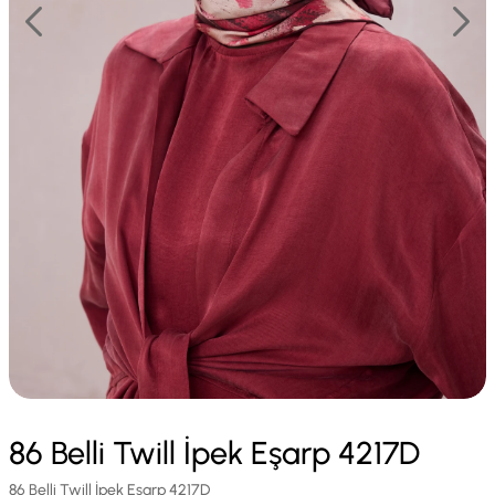
86 Belli Twill İpek Eşarp 4217D
86 Belli Twill İpek Eşarp 4217D