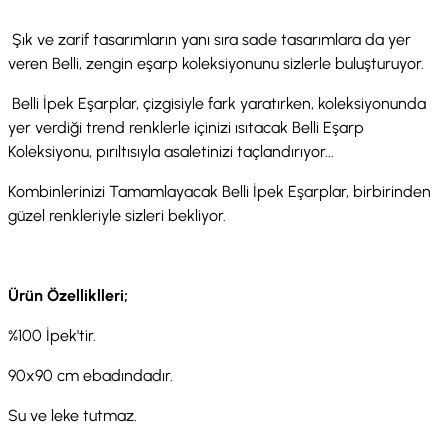
Şık ve zarif tasarımların yanı sıra sade tasarımlara da yer
veren Belli, zengin eşarp koleksiyonunu sizlerle buluşturuyor.
Belli İpek Eşarplar, çizgisiyle fark yaratırken, koleksiyonunda
yer verdiği trend renklerle içinizi ısıtacak Belli Eşarp
Koleksiyonu, pırıltısıyla asaletinizi taçlandırıyor...
Kombinlerinizi Tamamlayacak Belli İpek Eşarplar, birbirinden
güzel renkleriyle sizleri bekliyor.
Ürün Özelliklleri;
%100 İpek'tir.
90x90 cm ebadındadır.
Su ve leke tutmaz.