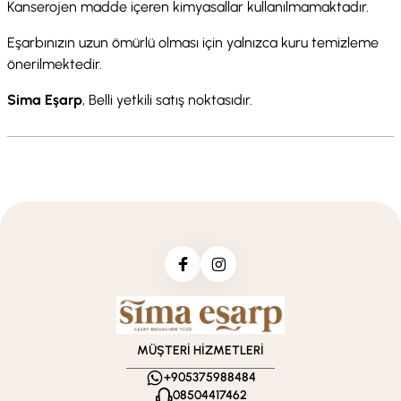
Kanserojen madde içeren kimyasallar kullanılmamaktadır.
Eşarbınızın uzun ömürlü olması için yalnızca kuru temizleme
önerilmektedir.
Sima Eşarp
, Belli yetkili satış noktasıdır.
MÜŞTERİ HİZMETLERİ
+905375988484
08504417462