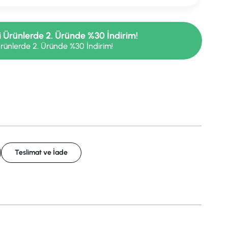
i Ürünlerde 2. Üründe %30 İndirim!
rünlerde 2. Üründe %30 İndirim!
Teslimat ve İade