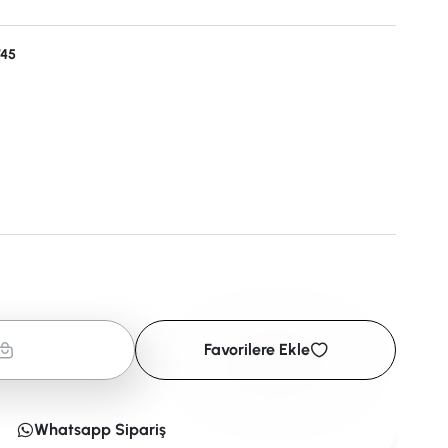
745
Favorilere Ekle
Whatsapp Sipariş