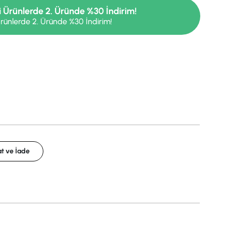
i Ürünlerde 2. Üründe %30 İndirim!
rünlerde 2. Üründe %30 İndirim!
t ve İade