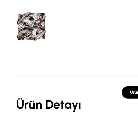
Ürü
Ürün Detayı