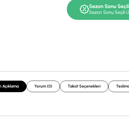
Sezon Sonu Seçil
Sezon Sonu Seçili Ü
n Açıklama
Yorum (0)
Taksit Seçenekleri
Teslima