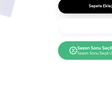
Sepete Ekle
Sezon Sonu Seçil
Sezon Sonu Seçili Ü