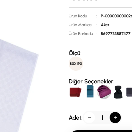
Ürün Kodu
:
P-00000000002
Ürün Markası
:
Aker
Ürün Barkodu
:
8697733887477
Ölçü:
80X190
Diğer Seçenekler:
Adet: