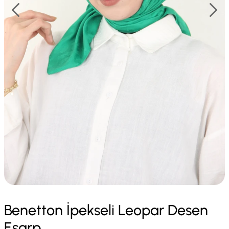
Benetton İpekseli Leopar Desen
Eşarp