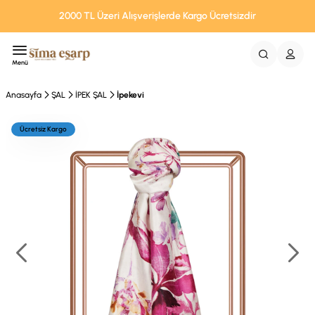
2000 TL Üzeri Alışverişlerde Kargo Ücretsizdir
Menü
Anasayfa
ŞAL
İPEK ŞAL
İpekevi
Ücretsiz Kargo