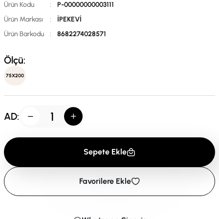
Ürün Kodu
:
P-00000000003111
Ürün Markası
:
İPEKEVİ
Ürün Barkodu
:
8682274028571
Ölçü:
75X200
AD:
Sepete Ekle
Favorilere Ekle