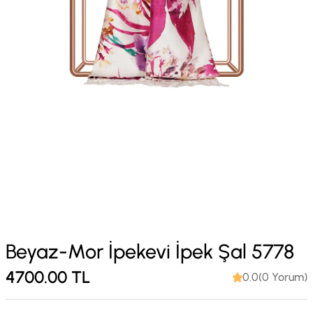
Beyaz-Mor İpekevi İpek Şal 5778
4700.00
TL
0.0(0 Yorum)