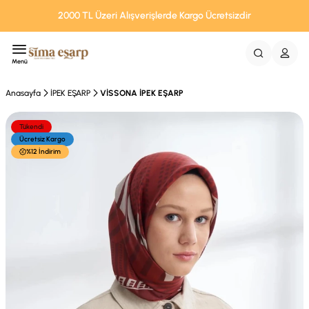
2000 TL Üzeri Alışverişlerde Kargo Ücretsizdir
Menü
Anasayfa
İPEK EŞARP
VİSSONA İPEK EŞARP
Tükendi
Ücretsiz Kargo
%12 İndirim