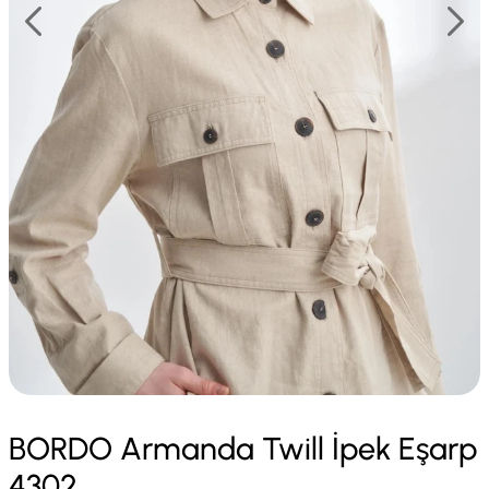
BORDO Armanda Twill İpek Eşarp
4302