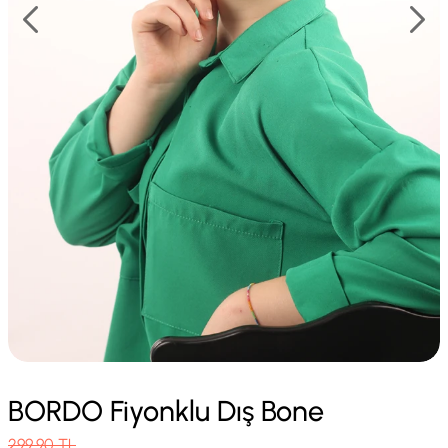
BORDO Fiyonklu Dış Bone
299.90
TL