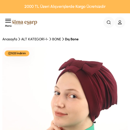
2000 TL Üzeri Alışverişlerde Kargo Ücretsizdir
Menü
Anasayfa
ALT KATEGORİ-1-
BONE
Dış Bone
%33 İndirim