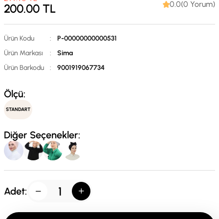
0.0(0 Yorum)
200.00
TL
Ürün Kodu
:
P-00000000000531
Ürün Markası
:
Sima
Ürün Barkodu
:
9001919067734
Ölçü:
STANDART
Diğer Seçenekler:
Adet: