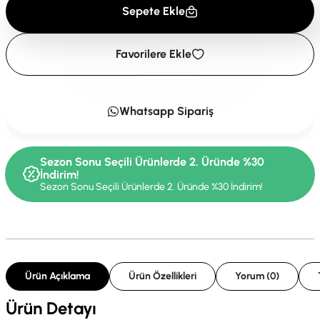
Sepete Ekle
Favorilere Ekle
Whatsapp Sipariş
Sezon Sonu Seçili Ürünlerde 2. Üründe %30
İndirim!
Sezon Sonu Seçili Ürünlerde 2. Üründe %30 İndirim!
Ürün Açıklama
Ürün Özellikleri
Yorum (0)
Ürün Detayı