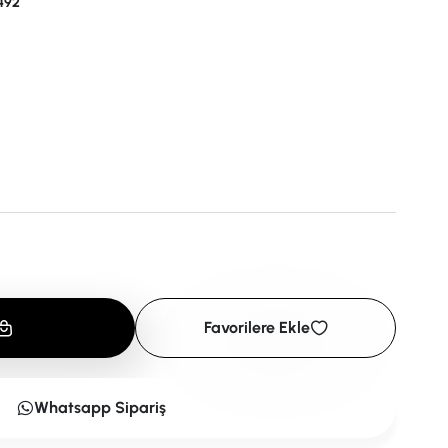
492
Favorilere Ekle
Whatsapp Sipariş