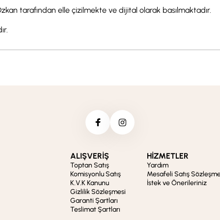
kan tarafından elle çizilmekte ve dijital olarak basılmaktadır.
ır.
ALIŞVERİŞ
HİZMETLER
Toptan Satış
Yardım
Komisyonlu Satış
Mesafeli Satış Sözleşme
K.V.K Kanunu
İstek ve Önerileriniz
Gizlilik Sözleşmesi
Garanti Şartları
Teslimat Şartları