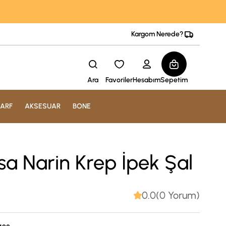
Kargom Nerede?
Ara
Favoriler
Hesabım
Sepetim
ARF
AKSESUAR
BONE
 Narin Krep İpek Şal
0.0(0 Yorum)