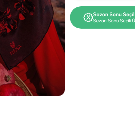
Sezon Sonu Seçil
Sezon Sonu Seçili Ü