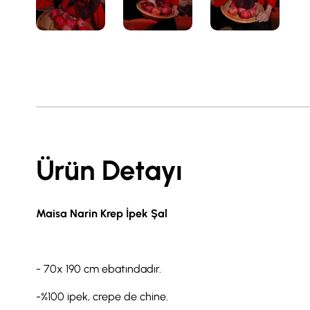
Ürün Detayı
Maisa Narin Krep İpek Şal
- 70x 190 cm ebatındadır.
-%100 ipek, crepe de chine.