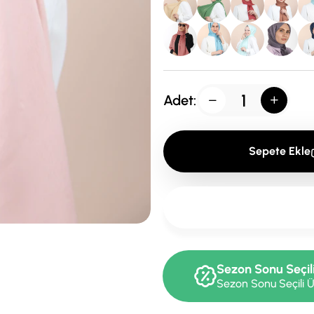
Adet:
Sepete Ekle
Sezon Sonu Seçil
Sezon Sonu Seçili Ü