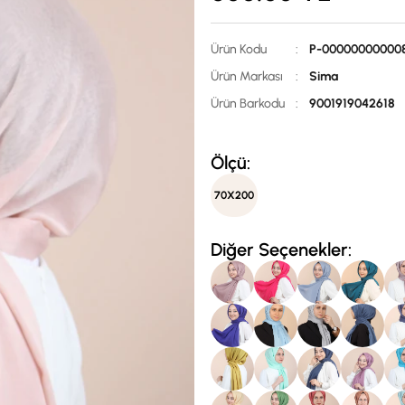
Ürün Kodu
:
P-00000000000
Ürün Markası
:
Sima
Ürün Barkodu
:
9001919042618
Ölçü:
70X200
Diğer Seçenekler: