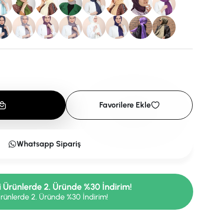
Favorilere Ekle
Whatsapp Sipariş
i Ürünlerde 2. Üründe %30 İndirim!
rünlerde 2. Üründe %30 İndirim!