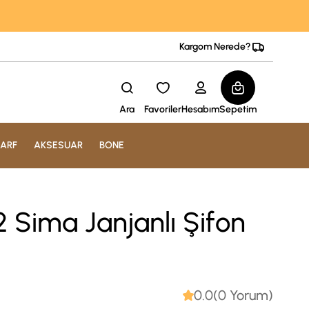
Kargom Nerede?
Ara
Favoriler
Hesabım
Sepetim
ARF
AKSESUAR
BONE
 Sima Janjanlı Şifon
0.0(0 Yorum)