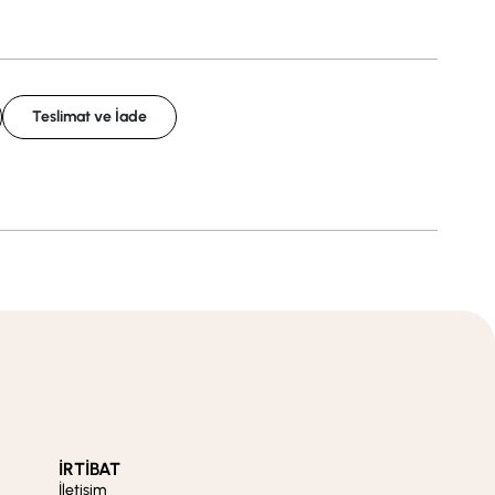
Teslimat ve İade
İRTİBAT
İletişim