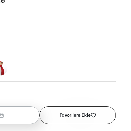
952
Favorilere Ekle