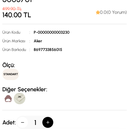
499.90
TL
0.0(0 Yorum)
140.00
TL
Ürün Kodu
:
P-00000000003230
Ürün Markası
:
Aker
Ürün Barkodu
:
8697733856015
Ölçü:
STANDART
Diğer Seçenekler:
Adet: