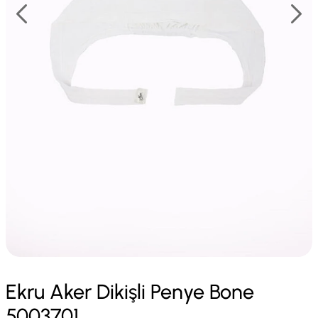
Ekru Aker Dikişli Penye Bone
5003701