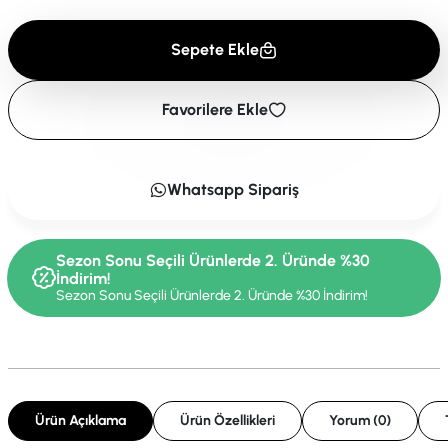
Sepete Ekle
Favorilere Ekle
Whatsapp Sipariş
Sezon Sonu Seçili Ürünlerde 2. Üründe %30
İndirim!
Sezon Sonu Seçili Ürünlerde 2. Üründe %30 İndirim!
Ürün Açıklama
Ürün Özellikleri
Yorum (0)