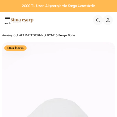
2000 TL Üzeri Alışverişlerde Kargo Ücretsizdir
Menü
Anasayfa
ALT KATEGORİ-1-
BONE
Penye Bone
%72 İndirim