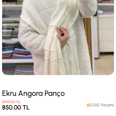
Ekru Angora Panço
1499.90
TL
0.0(0 Yorum)
850.00
TL