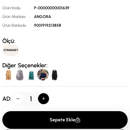
Ürün Kodu
:
P-00000000001639
Ürün Markası
:
ANGORA
Ürün Barkodu
:
9001919213858
Ölçü:
STANDART
Diğer Seçenekler:
AD:
Sepete Ekle