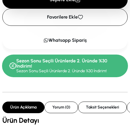
Favorilere Ekle
Whatsapp Sipariş
Sezon Sonu Seçili Ürünlerde 2. Üründe %30
İndirim!
Sezon Sonu Seçili Ürünlerde 2. Üründe %30 İndirim!
Ürün Açıklama
Yorum (0)
Taksit Seçenekleri
Ürün Detayı