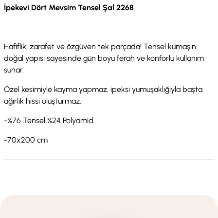
İpekevi Dört Mevsim Tensel Şal 2268
Hafiflik, zarafet ve özgüven tek parçada! Tensel kumaşın
doğal yapısı sayesinde gün boyu ferah ve konforlu kullanım
sunar.
Özel kesimiyle kayma yapmaz, ipeksi yumuşaklığıyla başta
ağırlık hissi oluşturmaz.
-%76 Tensel %24 Polyamid
-70x200 cm