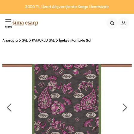
2000 TL Üzeri Alışverişlerde Kargo Ücretsizdir
Menü
Anasayfa
ŞAL
PAMUKLU ŞAL
İpekevi Pamuklu Şal