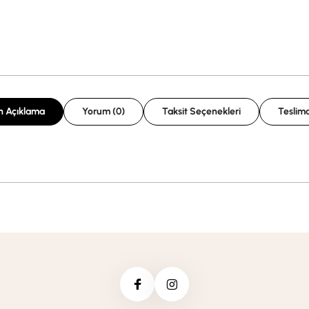
n Açıklama
Yorum (0)
Taksit Seçenekleri
Teslima