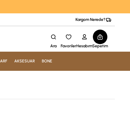
Kargom Nerede?
Ara
Favoriler
Hesabım
Sepetim
ARF
AKSESUAR
BONE