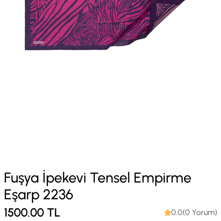
Fuşya İpekevi Tensel Empirme
Eşarp 2236
1500.00
TL
0.0(0 Yorum)