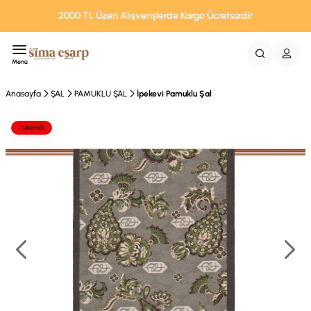
2000 TL Üzeri Alışverişlerde Kargo Ücretsizdir
Menü
Anasayfa
ŞAL
PAMUKLU ŞAL
İpekevi Pamuklu Şal
Tükendi