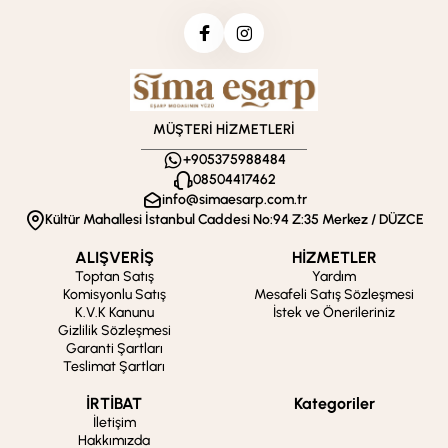
MÜŞTERİ HİZMETLERİ
+905375988484
08504417462
info@simaesarp.com.tr
Kültür Mahallesi İstanbul Caddesi No:94 Z:35 Merkez / DÜZCE
ALIŞVERİŞ
HİZMETLER
Toptan Satış
Yardım
Komisyonlu Satış
Mesafeli Satış Sözleşmesi
K.V.K Kanunu
İstek ve Önerileriniz
Gizlilik Sözleşmesi
Garanti Şartları
Teslimat Şartları
İRTİBAT
Kategoriler
İletişim
Hakkımızda