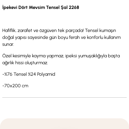
İpekevi Dört Mevsim Tensel Şal 2268
Hafiflik, zarafet ve özgüven tek parçada! Tensel kumaşın
doğal yapısı sayesinde gün boyu ferah ve konforlu kullanım
sunar.
Özel kesimiyle kayma yapmaz, ipeksi yumuşaklığıyla başta
ağırlık hissi oluşturmaz.
-%76 Tensel %24 Polyamid
-70x200 cm