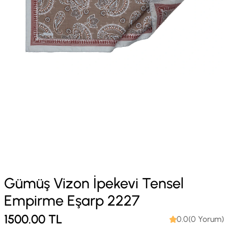
Gümüş Vizon İpekevi Tensel
Empirme Eşarp 2227
1500.00
TL
0.0(0 Yorum)