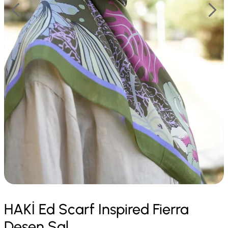
HAKİ Ed Scarf Inspired Fierra
Desen Şal