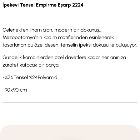
İpekevi Tensel Empirme Eşarp 2224
Gelenekten ilham alan, modern bir dokunuş…
Mezopotamya’nın kadim motiflerinden esinlenerek
tasarlanan bu özel desen, tenselin ipeksi dokusu ile buluşuyor.
Gündelik kombinlerden özel davetlere kadar her anınıza
zarafet katacak bir parça.
-%76Tensel %24Polyamid
-90x90 cm