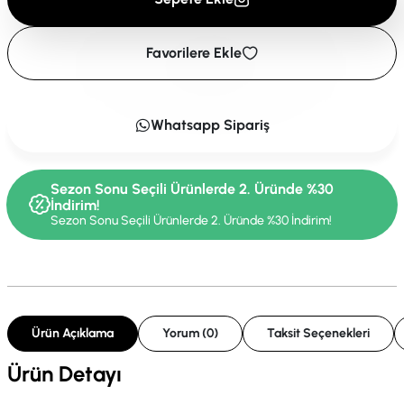
Favorilere Ekle
Whatsapp Sipariş
Sezon Sonu Seçili Ürünlerde 2. Üründe %30
İndirim!
Sezon Sonu Seçili Ürünlerde 2. Üründe %30 İndirim!
Ürün Açıklama
Yorum (0)
Taksit Seçenekleri
Ürün Detayı