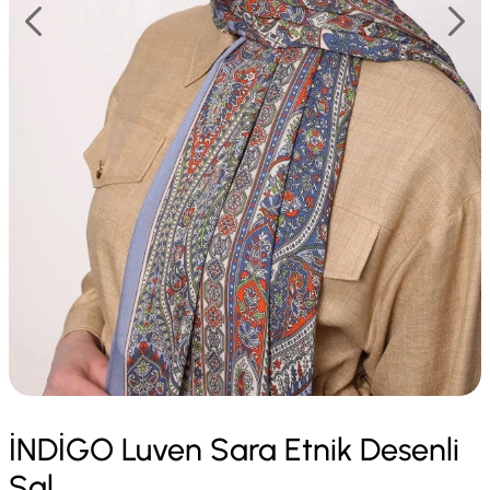
İNDİGO Luven Sara Etnik Desenli
Şal