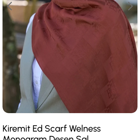
Kiremit Ed Scarf Welness
Monogram Desen Şal