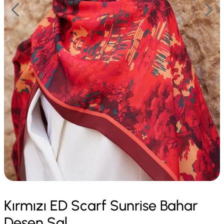
Kırmızı ED Scarf Sunrise Bahar
Desen Şal