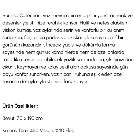
Sunrise Collection, yaz mevsiminin enerjisini yansıtan renk ve
desenleriyle stilinize ferahlık katıyor. Hafif ve nefes alabilen
viskon kumaş, yaz aylarında serin ve konforlu bir kullanım
sunarken, floş ipliğin parlak ve akışkan dokusuyla zarif bir
görünüm kazandırır. İncecik yapısı ve dökümlü formu
sayesinde hem günlük kombinlerde hem de özel anlarda
rahatlıkla tercih edilebilecek yazlık şal modelleri, şıklığınızı öne
çıkarır. Kaymayan ve kolay şekil alan dokusu sayesinde gün
boyu konfor sunarken, yazın canlı ruhuna eşlik eden özel
tasarım detaylarıyla stilinize fark katıyor.
Ürün Özellikleri;
Boyut: 70 x 190 cm
Kumaş Türü: %60 Viskon, %40 Floş