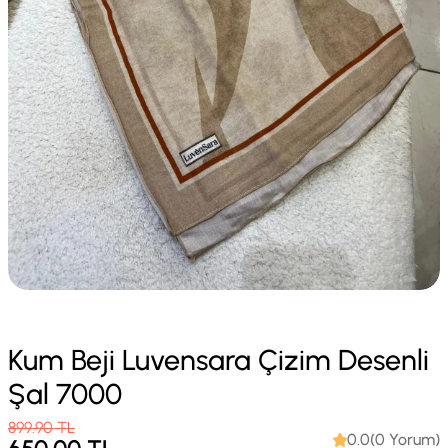
Kum Beji Luvensara Çizim Desenli
Şal 7000
899.90
TL
0.0(0 Yorum)