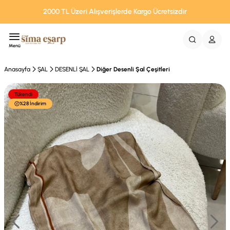
2000 TL Üzeri Alışverişlerde Kargo Ücretsizdir
Menü
Anasayfa
ŞAL
DESENLİ ŞAL
Diğer Desenli Şal Çeşitleri
Tükendi
%28 İndirim