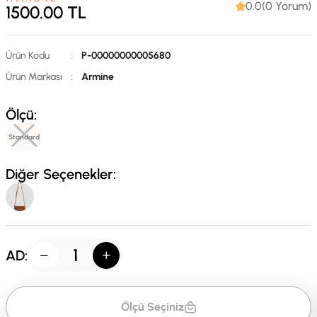
0.0(0 Yorum)
1500.00
TL
Ürün Kodu
:
P-00000000005680
Ürün Markası
:
Armine
Ölçü:
Standard
Diğer Seçenekler:
AD:
Ölçü Seçiniz