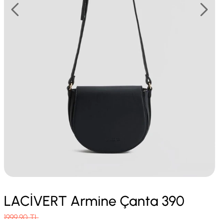
LACİVERT Armine Çanta 390
1999.90
TL