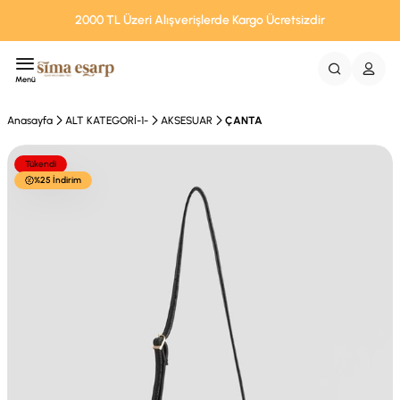
2000 TL Üzeri Alışverişlerde Kargo Ücretsizdir
Menü
Anasayfa
ALT KATEGORİ-1-
AKSESUAR
ÇANTA
Tükendi
%25 İndirim