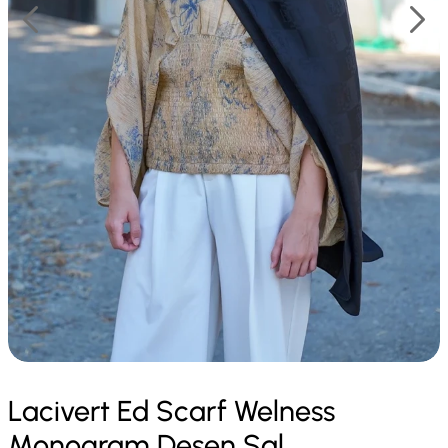
Lacivert Ed Scarf Welness
Monogram Desen Şal