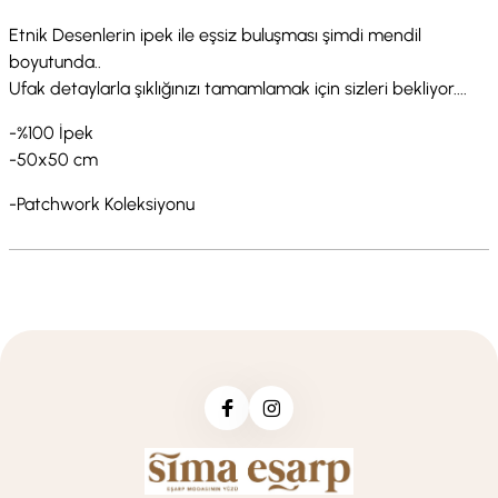
Etnik Desenlerin ipek ile eşsiz buluşması şimdi mendil
boyutunda..
Ufak detaylarla şıklığınızı tamamlamak için sizleri bekliyor....
-%100 İpek
-50x50 cm
-Patchwork Koleksiyonu