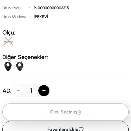
Ürün Kodu
:
P-00000000003315
Ürün Markası
:
İPEKEVİ
Ölçü:
90X90
Diğer Seçenekler:
AD:
Ölçü Seçiniz
Favorilere Ekle