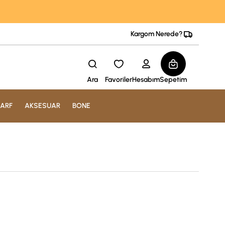
Kargom Nerede?
Ara
Favoriler
Hesabım
Sepetim
ARF
AKSESUAR
BONE