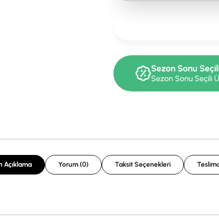
Sezon Sonu Seçil
Sezon Sonu Seçili Ü
n Açıklama
Yorum (0)
Taksit Seçenekleri
Teslima