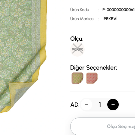
Ürün Kodu
:
P-000000000061
Ürün Markası
:
İPEKEVİ
Ölçü:
90X90
Diğer Seçenekler:
AD:
Ölçü Seçiniz