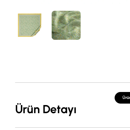
Ürü
Ürün Detayı