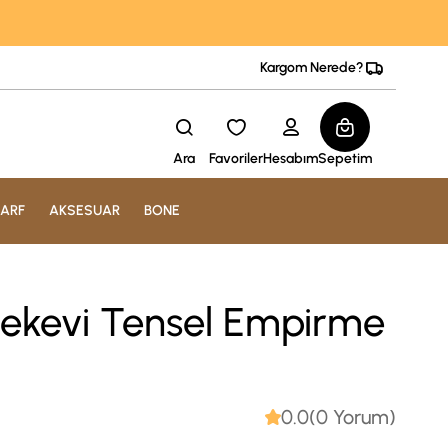
Kargom Nerede?
Ara
Favoriler
Hesabım
Sepetim
ARF
AKSESUAR
BONE
pekevi Tensel Empirme
0.0(0 Yorum)