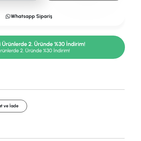
Whatsapp Sipariş
i Ürünlerde 2. Üründe %30 İndirim!
rünlerde 2. Üründe %30 İndirim!
t ve İade