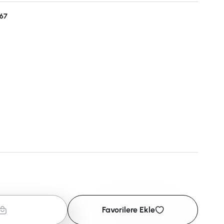
67
Favorilere Ekle