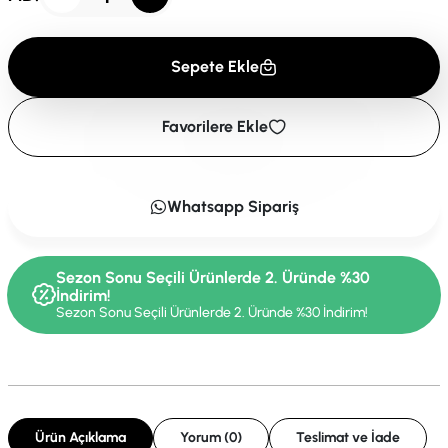
Sepete Ekle
Favorilere Ekle
Whatsapp Sipariş
Sezon Sonu Seçili Ürünlerde 2. Üründe %30
İndirim!
Sezon Sonu Seçili Ürünlerde 2. Üründe %30 İndirim!
Ürün Açıklama
Yorum (0)
Teslimat ve İade