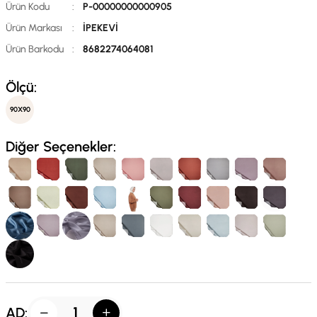
Ürün Kodu
:
P-00000000000905
Ürün Markası
:
İPEKEVİ
Ürün Barkodu
:
8682274064081
Ölçü:
90X90
Diğer Seçenekler:
AD: