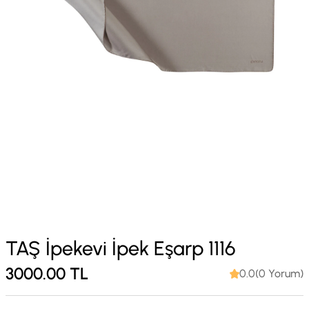
TAŞ İpekevi İpek Eşarp 1116
3000.00
TL
0.0(0 Yorum)