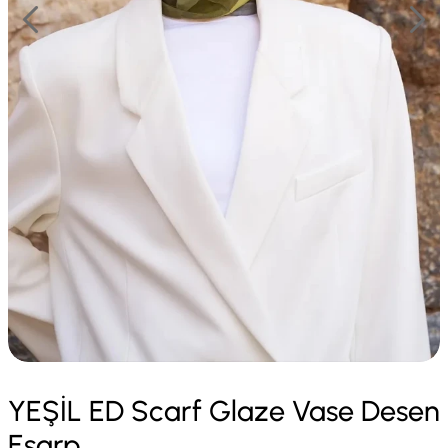
YEŞİL ED Scarf Glaze Vase Desen
Eşarp