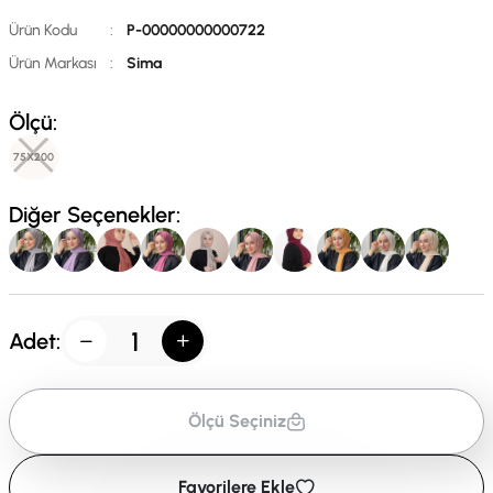
Ürün Kodu
:
P-00000000000722
Ürün Markası
:
Sima
Ölçü:
75X200
Diğer Seçenekler:
Adet:
Ölçü Seçiniz
Favorilere Ekle