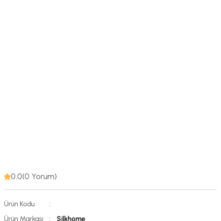
0.0(0 Yorum)
Ürün Kodu
:
Ürün Markası
:
Silkhome