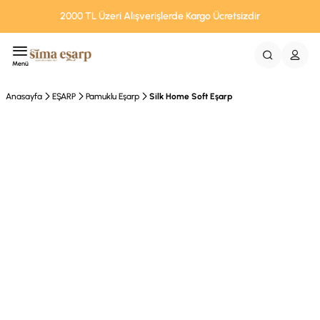
2000 TL Üzeri Alışverişlerde Kargo Ücretsizdir
Menü
Anasayfa
EŞARP
Pamuklu Eşarp
Silk Home Soft Eşarp
Tükendi
%42 İndirim