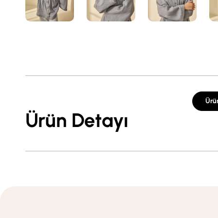
Ürü
Ürün Detayı