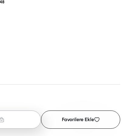
48
Favorilere Ekle