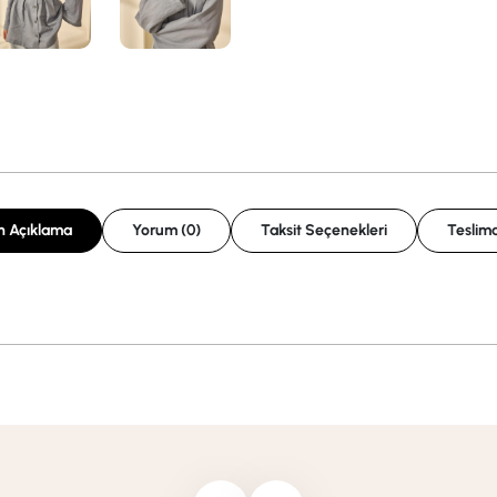
n Açıklama
Yorum (0)
Taksit Seçenekleri
Teslima