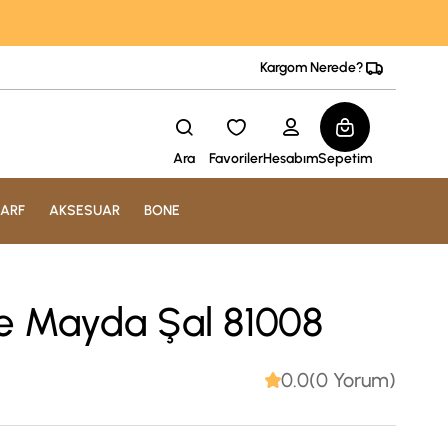
Kargom Nerede?
Ara
Favoriler
Hesabım
Sepetim
ARF
AKSESUAR
BONE
e Mayda Şal 81008
0.0(0 Yorum)