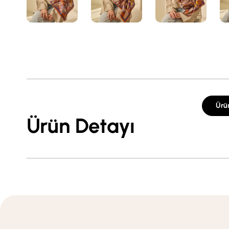
Ürü
Ürün Detayı