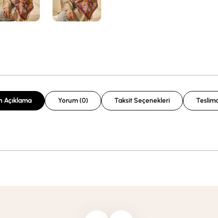
n Açıklama
Yorum (0)
Taksit Seçenekleri
Teslima