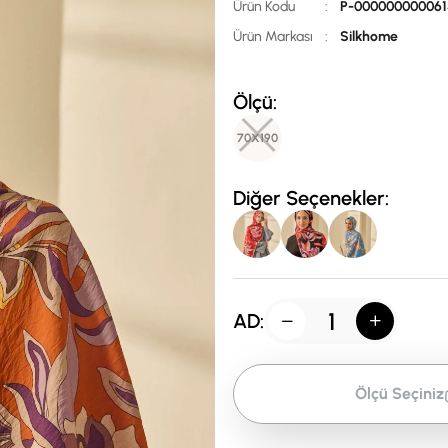
Ürün Kodu
:
P-000000000061
Ürün Markası
:
Silkhome
Ölçü:
70X190
Diğer Seçenekler:
AD:
Ölçü Seçiniz