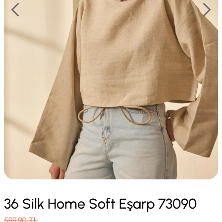
36 Silk Home Soft Eşarp 73090
599.90
TL