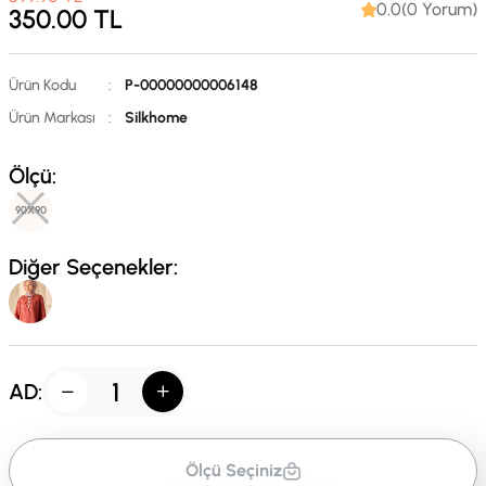
0.0(0 Yorum)
350.00
TL
Ürün Kodu
:
P-00000000006148
Ürün Markası
:
Silkhome
Ölçü:
90X90
Diğer Seçenekler:
AD:
Ölçü Seçiniz