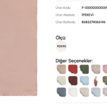
Ürün Kodu
:
P-00000000000
Ürün Markası
:
İPEKEVİ
Ürün Barkodu
:
8682274066146
Ölçü:
90X90
Diğer Seçenekler: