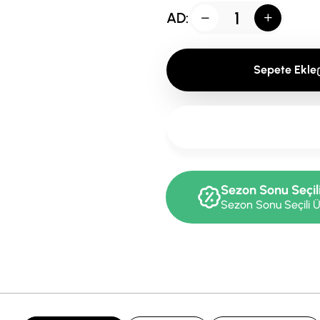
AD:
Sepete Ekle
Sezon Sonu Seçil
Sezon Sonu Seçili Ü