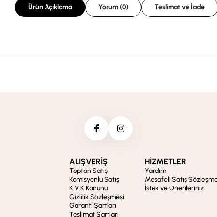
Ürün Açıklama
Yorum (0)
Teslimat ve İade
ALIŞVERİŞ
HİZMETLER
Toptan Satış
Yardım
Komisyonlu Satış
Mesafeli Satış Sözleşme
K.V.K Kanunu
İstek ve Önerileriniz
Gizlilik Sözleşmesi
Garanti Şartları
Teslimat Şartları