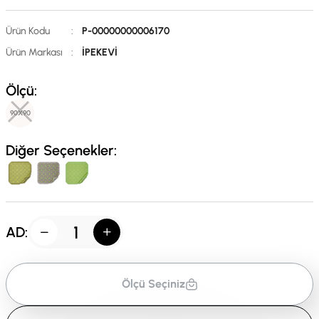
Ürün Kodu
:
P-00000000006170
Ürün Markası
:
İPEKEVİ
Ölçü:
90X90
Diğer Seçenekler:
AD:
Ölçü Seçiniz