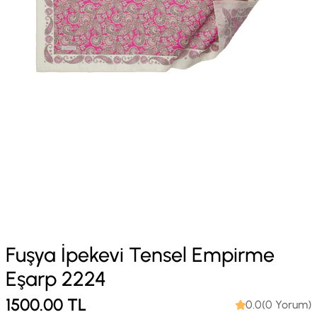
Fuşya İpekevi Tensel Empirme
Eşarp 2224
1500.00
TL
0.0(0 Yorum)